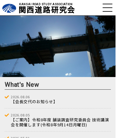
KANSAI ROAD STUDY ASSOCIATION
関西道路研究会
What's New
2026.08.06
【会長交代のお知らせ】
2026.08.05
【ご案内】令和8年度 舗装調査研究委員会 技術講演
会を開催します(令和8年9月14日月曜日)